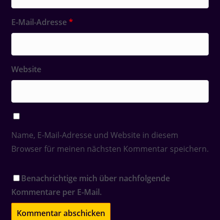
E-Mail-Adresse
*
Website
Name, E-Mail-Adresse und Website in diesem
Browser für meinen nächsten Kommentar speichern.
Benachrichtige mich über nachfolgende
Kommentare per E-Mail.