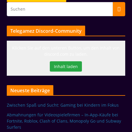
Telegamez Discord-Community
Klicken Sie auf den unteren Button, um den Inhalt von
discord.com zu laden.
Inhalt laden
Neueste Beiträge
Zwischen Spaß und Sucht: Gaming bei Kindern im Fokus
Abmahnungen für Videospielefirmen – In-App-Käufe bei
Fortnite, Roblox, Clash of Clans, Monopoly Go und Subway
Surfers