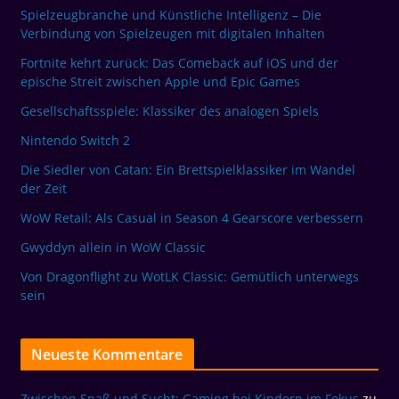
Spielzeugbranche und Künstliche Intelligenz – Die
Verbindung von Spielzeugen mit digitalen Inhalten
Fortnite kehrt zurück: Das Comeback auf iOS und der
epische Streit zwischen Apple und Epic Games
Gesellschaftsspiele: Klassiker des analogen Spiels
Nintendo Switch 2
Die Siedler von Catan: Ein Brettspielklassiker im Wandel
der Zeit
WoW Retail: Als Casual in Season 4 Gearscore verbessern
Gwyddyn allein in WoW Classic
Von Dragonflight zu WotLK Classic: Gemütlich unterwegs
sein
Neueste Kommentare
Zwischen Spaß und Sucht: Gaming bei Kindern im Fokus
zu