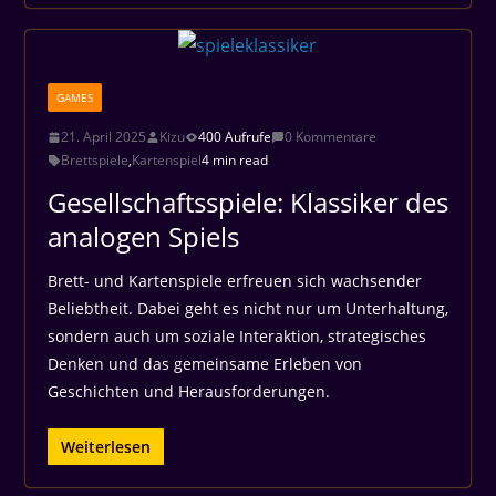
GAMES
21. April 2025
Kizu
400 Aufrufe
0 Kommentare
Brettspiele
,
Kartenspiel
4 min read
Gesellschaftsspiele: Klassiker des
analogen Spiels
Brett- und Kartenspiele erfreuen sich wachsender
Beliebtheit. Dabei geht es nicht nur um Unterhaltung,
sondern auch um soziale Interaktion, strategisches
Denken und das gemeinsame Erleben von
Geschichten und Herausforderungen.
Weiterlesen