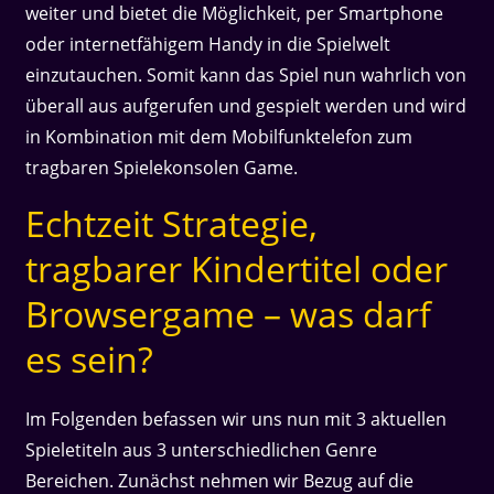
weiter und bietet die Möglichkeit, per Smartphone
oder internetfähigem Handy in die Spielwelt
einzutauchen. Somit kann das Spiel nun wahrlich von
überall aus aufgerufen und gespielt werden und wird
in Kombination mit dem Mobilfunktelefon zum
tragbaren Spielekonsolen Game.
Echtzeit Strategie,
tragbarer Kindertitel oder
Browsergame – was darf
es sein?
Im Folgenden befassen wir uns nun mit 3 aktuellen
Spieletiteln aus 3 unterschiedlichen Genre
Bereichen. Zunächst nehmen wir Bezug auf die