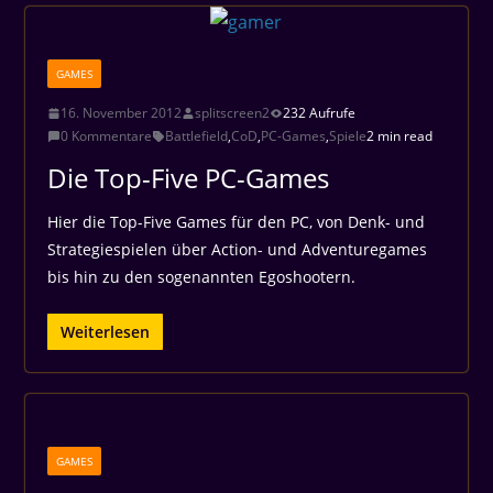
GAMES
16. November 2012
splitscreen2
232 Aufrufe
0 Kommentare
Battlefield
,
CoD
,
PC-Games
,
Spiele
2 min read
Die Top-Five PC-Games
Hier die Top-Five Games für den PC, von Denk- und
Strategiespielen über Action- und Adventuregames
bis hin zu den sogenannten Egoshootern.
Weiterlesen
GAMES