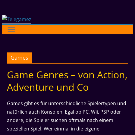
Zum
Inhalt
springen
Games
Game Genres – von Action,
Adventure und Co
Games gibt es für unterschiedliche Spielertypen und
natürlich auch Konsolen. Egal ob PC, Wii, PSP oder
andere, die Spieler suchen oftmals nach einem
speziellen Spiel. Wer einmal in die eigene