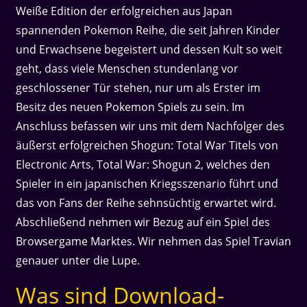
Weiße Edition der erfolgreichen aus Japan
spannenden Pokemon Reihe, die seit Jahren Kinder
und Erwachsene begeistert und dessen Kult so weit
geht, dass viele Menschen stundenlang vor
geschlossener Tür stehen, nur um als Erster im
Besitz des neuen Pokemon Spiels zu sein. Im
Anschluss befassen wir uns mit dem Nachfolger des
äußerst erfolgreichen Shogun: Total War Titels von
Electronic Arts, Total War: Shogun 2, welches den
Spieler in ein japanischen Kriegsszenario führt und
das von Fans der Reihe sehnsüchtig erwartet wird.
Abschließend nehmen wir Bezug auf ein Spiel des
Browsergame Marktes. Wir nehmen das Spiel Travian
genauer unter die Lupe.
Was sind Download-