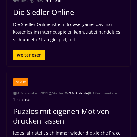
Browsergames
1 min read
Die Siedler Online
Die Siedler Online ist ein Browsergame, das man
kostenlos im Internet spielen kann.Dabei handelt es
sich um ein Strategiespiel, bei
Weiterlesen
GAMES
8. November 2011
Steffen
209 Aufrufe
0 Kommentare
1 min read
Puzzles mit eigenen Motiven
drucken lassen
Jedes Jahr stellt sich immer wieder die gleiche Frage.