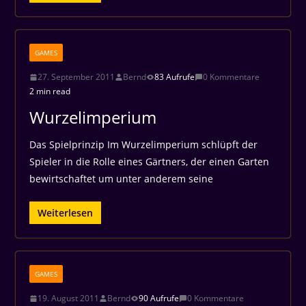
GAMES
27. September 2011
Bernd
83 Aufrufe
0 Kommentare
2 min read
Wurzelimperium
Das Spielprinzip Im Wurzelimperium schlüpft der
Spieler in die Rolle eines Gärtners, der einen Garten
bewirtschaftet um unter anderem seine
Weiterlesen
GAMES
19. August 2011
Bernd
90 Aufrufe
0 Kommentare