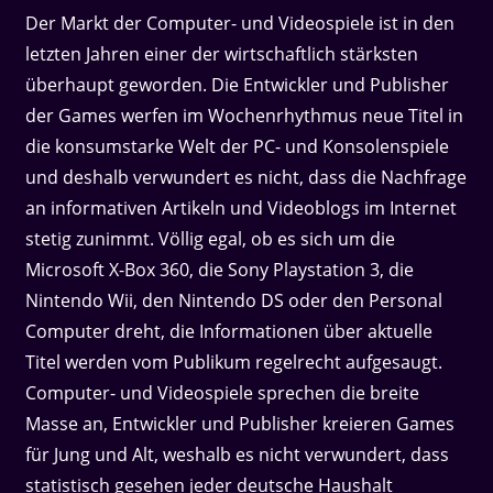
Der Markt der Computer- und Videospiele ist in den
letzten Jahren einer der wirtschaftlich stärksten
überhaupt geworden. Die Entwickler und Publisher
der Games werfen im Wochenrhythmus neue Titel in
die konsumstarke Welt der PC- und Konsolenspiele
und deshalb verwundert es nicht, dass die Nachfrage
an informativen Artikeln und Videoblogs im Internet
stetig zunimmt. Völlig egal, ob es sich um die
Microsoft X-Box 360, die Sony Playstation 3, die
Nintendo Wii, den Nintendo DS oder den Personal
Computer dreht, die Informationen über aktuelle
Titel werden vom Publikum regelrecht aufgesaugt.
Computer- und Videospiele sprechen die breite
Masse an, Entwickler und Publisher kreieren Games
für Jung und Alt, weshalb es nicht verwundert, dass
statistisch gesehen jeder deutsche Haushalt