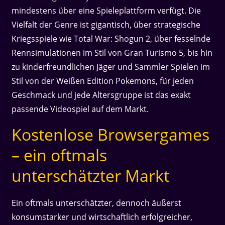
mindestens über eine Spieleplattform verfügt. Die
Vielfalt der Genre ist gigantisch, über strategische
Kriegsspiele wie Total War: Shogun 2, über fesselnde
Rennsimulationen im Stil von Gran Turismo 5, bis hin
zu kinderfreundlichen Jäger und Sammler Spielen im
Stil von der Weißen Edition Pokemons, für jeden
Geschmack und jede Altersgruppe ist das exakt
passende Videospiel auf dem Markt.
Kostenlose Browsergames
– ein oftmals
unterschätzter Markt
Ein oftmals unterschätzter, dennoch äußerst
konsumstarker und wirtschaftlich erfolgreicher,