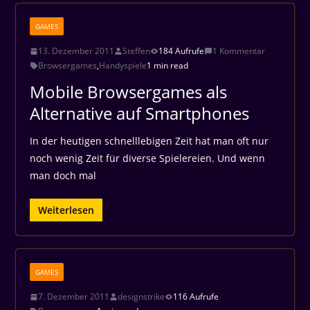
GAMES
13. Dezember 2011
Steffen
184 Aufrufe
1 Kommentar
Browsergames
,
Handyspiele
1 min read
Mobile Browsergames als
Alternative auf Smartphones
In der heutigen schnelllebigen Zeit hat man oft nur
noch wenig Zeit für diverse Spielereien. Und wenn
man doch mal
Weiterlesen
GAMES
7. Dezember 2011
designstrike
116 Aufrufe