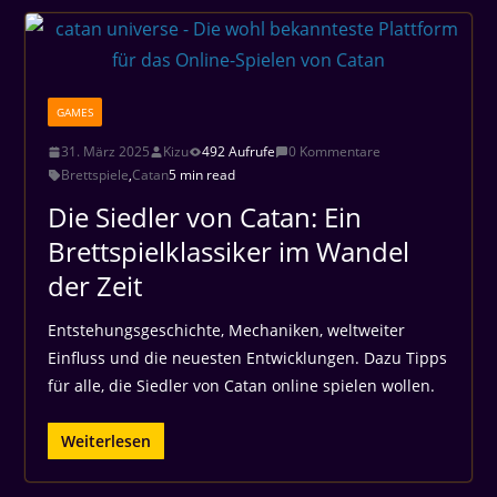
GAMES
31. März 2025
Kizu
492 Aufrufe
0 Kommentare
Brettspiele
,
Catan
5 min read
Die Siedler von Catan: Ein
Brettspielklassiker im Wandel
der Zeit
Entstehungsgeschichte, Mechaniken, weltweiter
Einfluss und die neuesten Entwicklungen. Dazu Tipps
für alle, die Siedler von Catan online spielen wollen.
Weiterlesen