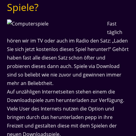
Spiele?
Fast
täglich
hören wir im TV oder auch im Radio den Satz: „Laden
Sie sich jetzt kostenlos dieses Spiel herunter!“ Gehört
haben fast alle diesen Satz schon öfter und
probieren dieses dann auch. Spiele via Download
sind so beliebt wie nie zuvor und gewinnen immer
mehr an Beliebtheit.
Auf unzähligen Internetseiten stehen einem die
Downloadspiele zum herunterladen zur Verfügung.
Viele User des Internets nutzen die Option und
bringen durch das herunterladen pepp in ihre
Freizeit und gestalten diese mit dem Spielen der
neuen Downloadspiele.