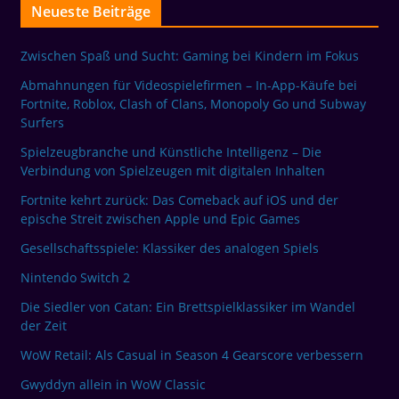
Neueste Beiträge
Zwischen Spaß und Sucht: Gaming bei Kindern im Fokus
Abmahnungen für Videospielefirmen – In-App-Käufe bei
Fortnite, Roblox, Clash of Clans, Monopoly Go und Subway
Surfers
Spielzeugbranche und Künstliche Intelligenz – Die
Verbindung von Spielzeugen mit digitalen Inhalten
Fortnite kehrt zurück: Das Comeback auf iOS und der
epische Streit zwischen Apple und Epic Games
Gesellschaftsspiele: Klassiker des analogen Spiels
Nintendo Switch 2
Die Siedler von Catan: Ein Brettspielklassiker im Wandel
der Zeit
WoW Retail: Als Casual in Season 4 Gearscore verbessern
Gwyddyn allein in WoW Classic