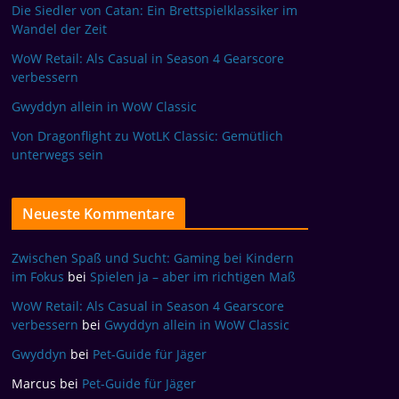
Die Siedler von Catan: Ein Brettspielklassiker im
Wandel der Zeit
WoW Retail: Als Casual in Season 4 Gearscore
verbessern
Gwyddyn allein in WoW Classic
Von Dragonflight zu WotLK Classic: Gemütlich
unterwegs sein
Neueste Kommentare
Zwischen Spaß und Sucht: Gaming bei Kindern
im Fokus
bei
Spielen ja – aber im richtigen Maß
WoW Retail: Als Casual in Season 4 Gearscore
verbessern
bei
Gwyddyn allein in WoW Classic
Gwyddyn
bei
Pet-Guide für Jäger
Marcus
bei
Pet-Guide für Jäger