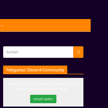
Telegamez Discord-Community
Klicken Sie auf den unteren Button, um den
Inhalt von discord.com zu laden.
Inhalt laden