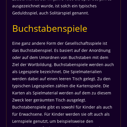
ausgezeichnet wurde, ist solch ein typisches
Geduldsspiel, auch Solitärspiel genannt.
Buchstabenspiele
Eine ganz andere Form der Gesellschaftsspiele ist
das Buchstabenspiel. Es basiert auf der Anordnung
oder auf dem Umordnen von Buchstaben mit dem
Ziel der Wortbildung. Buchstabenspiele werden auch
als Legespiele bezeichnet. Die Spielmaterialien
werden dabei auf einen leeren Tisch gelegt. Zu den
typischen Legespielen zählen die Kartenspiele. Die
Karten als Spielmaterial werden auf dem zu diesem
Zweck leer geräumten Tisch ausgelegt.
Buchstabenspiele gibt es sowohl für Kinder als auch
für Erwachsene. Für Kinder werden sie oft auch als
Lernspiele genutzt, um beispielsweise den