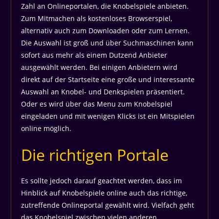
Zahl an Onlineportalen, die Knobelspiele anbieten.
Zum Mitmachen als kostenloses Browserspiel,
alternativ auch zum Downloaden oder zum Lernen.
Die Auswahl ist groß und über Suchmaschinen kann
sofort aus mehr als einem Dutzend Anbieter
ausgewählt werden. Bei einigen Anbietern wird
direkt auf der Startseite eine große und interessante
Auswahl an Knobel- und Denkspielen präsentiert.
Oder es wird über das Menu zum Knobelspiel
eingeladen und mit wenigen Klicks ist ein Mitspielen
online möglich.
Die richtigen Portale
Es sollte jedoch darauf geachtet werden, dass im
Hinblick auf Knobelspiele online auch das richtige,
zutreffende Onlineportal gewählt wird. Vielfach geht
das Knobelspiel zwischen vielen anderen