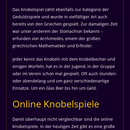
Das Knobelspiel zählt ebenfalls zur Kategorie der
Geduldsspiele und wurde in vielfältiger Art auch
bereits von den Griechen gespielt. Zur damaligen Zeit
war unter anderem der Stomachion bekannt –
erfunden von Archimedes, einem der großen
griechischen Mathematiker und Erfinder.
Jeder kennt das Knobeln mit dem Knobelbecher und
einigen Würfeln, hat es in der Jugend, in der Gruppe
oder im Verein schon mal gespielt. Oft auch stunden-
oder abendelang und um ganz verschiedenartige
Einsätze. Um ein Glas Bier bis hin um Geld.
Online Knobelspiele
Damit überhaupt nicht vergleichbar sind die online
Knobelspiele. In der heutigen Zeit gibt es eine große