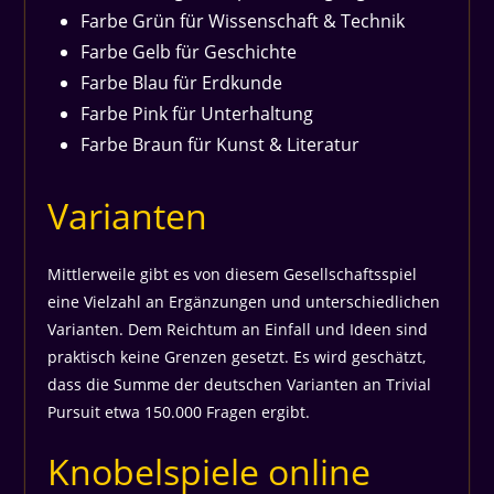
Farbe Grün für Wissenschaft & Technik
Farbe Gelb für Geschichte
Farbe Blau für Erdkunde
Farbe Pink für Unterhaltung
Farbe Braun für Kunst & Literatur
Varianten
Mittlerweile gibt es von diesem Gesellschaftsspiel
eine Vielzahl an Ergänzungen und unterschiedlichen
Varianten. Dem Reichtum an Einfall und Ideen sind
praktisch keine Grenzen gesetzt. Es wird geschätzt,
dass die Summe der deutschen Varianten an Trivial
Pursuit etwa 150.000 Fragen ergibt.
Knobelspiele online