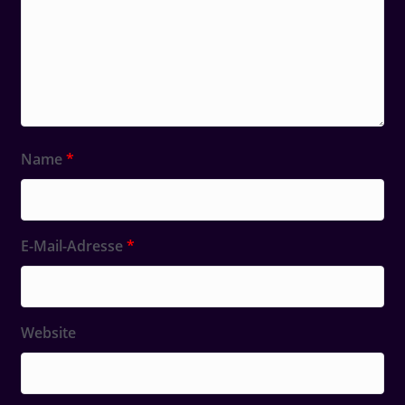
Name
*
E-Mail-Adresse
*
Website