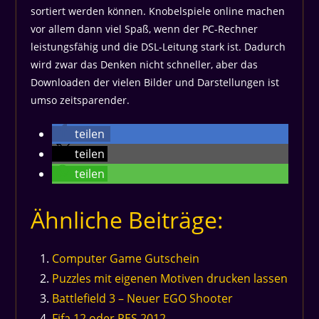
sortiert werden können. Knobelspiele online machen
vor allem dann viel Spaß, wenn der PC-Rechner
leistungsfähig und die DSL-Leitung stark ist. Dadurch
wird zwar das Denken nicht schneller, aber das
Downloaden der vielen Bilder und Darstellungen ist
umso zeitsparender.
teilen
teilen
teilen
Ähnliche Beiträge:
Computer Game Gutschein
Puzzles mit eigenen Motiven drucken lassen
Battlefield 3 – Neuer EGO Shooter
Fifa 12 oder PES 2012