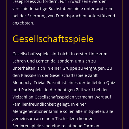
Leseprozess zu fördern. Für Erwachsene werden
verschiedenartige Buchstabenspiele unter anderem
bei der Erlernung von Fremdsprachen unterstützend
angeboten.
Gesellschaftsspiele
Gesellschaftsspiele sind nicht in erster Linie zum
Lehren und Lernen da, sondern um sich zu
unterhalten, sich in einer Gruppe zu vergnügen. Zu
den Klassikern der Gesellschaftsspiele zählt
Monopoly. Trivial Pursuit ist eines der beliebten Quiz-
und Partyspiele. In der heutigen Zeit wird bei der
Vielzahl an Gesellschaftsspielen vermehrt Wert auf
Familienfreundlichkeit gelegt. In einer
Mehrgenerationenfamilie sollen alle mitspielen, alle
gemeinsam an einem Tisch sitzen können.
Seniorenspiele sind eine recht neue Form an