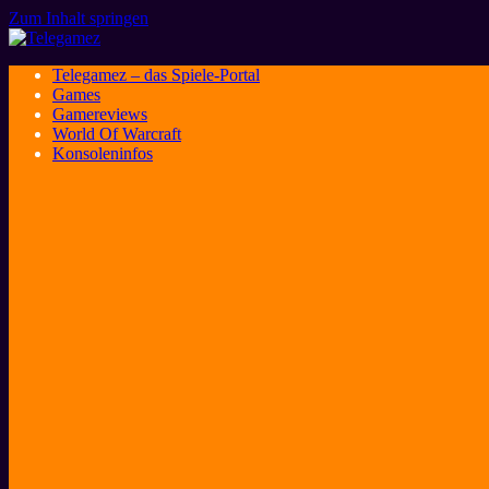
Zum Inhalt springen
Telegamez – das Spiele-Portal
Games
Gamereviews
World Of Warcraft
Konsoleninfos