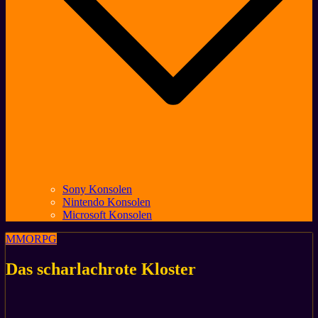
Sony Konsolen
Nintendo Konsolen
Microsoft Konsolen
MMORPG
Das scharlachrote Kloster