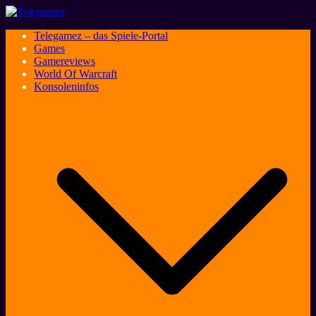
Zum
Inhalt
Telegamez – das Spiele-Portal
springen
Games
Gamereviews
World Of Warcraft
Konsoleninfos