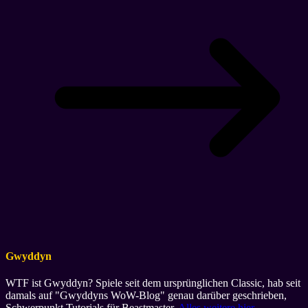
Gwyddyn
WTF ist Gwyddyn? Spiele seit dem ursprünglichen Classic, hab seit
damals auf "Gwyddyns WoW-Blog" genau darüber geschrieben,
Schwerpunkt Tutorials für Beastmaster.
Alles weitere hier
.