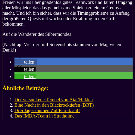
Freuen wir uns über gnadenlos gutes Teamwork und fairen Umgang
aller Mitspieler, das das gemeinsame Spielen zu einem Genuss
macht. Und ich bin sicher, dass wir die Timingprobleme zu Anfang
der größeren Quests mit wachsender Erfahrung in den Griff
bekommen.
Auf die Wanderer des Silbermondes!
(Nachtrag: Vier der fünf Screenshots stammen von Maj, vielen
Dank!)
teilen
teilen
teilen
Ähnliche Beiträge:
Der versunkene Tempel von Atal’Hakkar
Eine Nacht in den Blackrocktiefen (BRT)
Drei Jäger räumen Zul’Farrak auf!
Das IMBA-Team in Stratholme