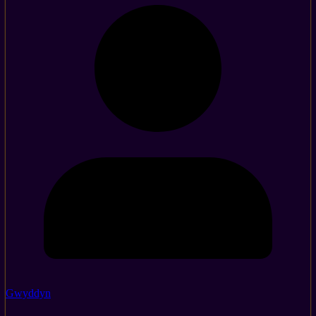
Gwyddyn