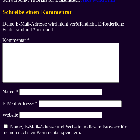
Schreibe einen Kommentar
Deine E-Mail-Adresse wird nicht veröffentlicht.
Erforderliche
Felder sind mit
*
markiert
Kommentar
*
Name
*
E-Mail-Adresse
*
Website
Name, E-Mail-Adresse und Website in diesem Browser für
meinen nächsten Kommentar speichern.