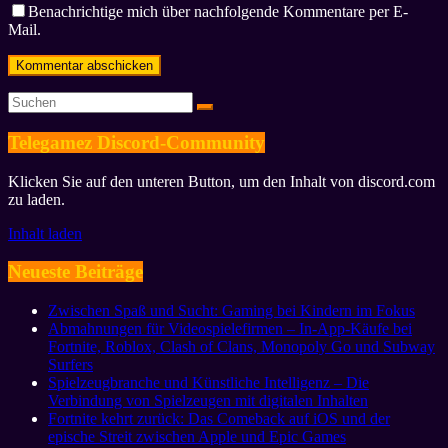
Benachrichtige mich über nachfolgende Kommentare per E-
Mail.
Telegamez Discord-Community
Klicken Sie auf den unteren Button, um den Inhalt von discord.com
zu laden.
Inhalt laden
Neueste Beiträge
Zwischen Spaß und Sucht: Gaming bei Kindern im Fokus
Abmahnungen für Videospielefirmen – In-App-Käufe bei
Fortnite, Roblox, Clash of Clans, Monopoly Go und Subway
Surfers
Spielzeugbranche und Künstliche Intelligenz – Die
Verbindung von Spielzeugen mit digitalen Inhalten
Fortnite kehrt zurück: Das Comeback auf iOS und der
epische Streit zwischen Apple und Epic Games